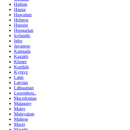
Haitian
Hausa
Hawaiian
Hebrew
Hmong
Hungarian
Icelandic
Igbo
Javanese
Kannada
Kazakh
Khmer
Kurdish
Kyrgyz
Latin
Latvian
Lithuanian
Luxembou..
Macedonian
Malagasy
Malay
Malayalam
Maltese
Maori
Marathi