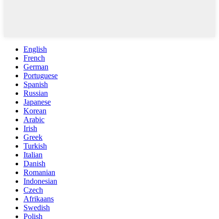
English
French
German
Portuguese
Spanish
Russian
Japanese
Korean
Arabic
Irish
Greek
Turkish
Italian
Danish
Romanian
Indonesian
Czech
Afrikaans
Swedish
Polish