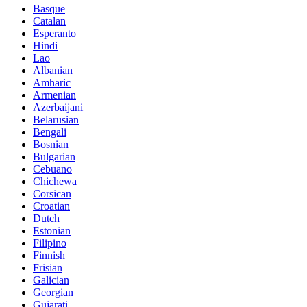
Basque
Catalan
Esperanto
Hindi
Lao
Albanian
Amharic
Armenian
Azerbaijani
Belarusian
Bengali
Bosnian
Bulgarian
Cebuano
Chichewa
Corsican
Croatian
Dutch
Estonian
Filipino
Finnish
Frisian
Galician
Georgian
Gujarati