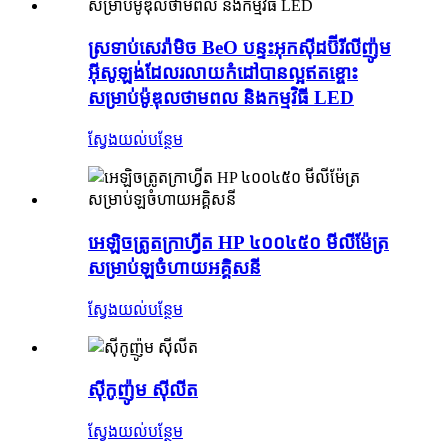
ស្រទាប់សេរ៉ាមិច BeO បន្ទះអុកស៊ីដប៊ីរីលីញ៉ូម
អ៊ីសូឡង់ដែលរលាយកំដៅបានល្អឥតខ្ចោះ
សម្រាប់ម៉ូឌុលថាមពល និងកម្មវិធី LED
ស្វែងយល់បន្ថែម
អេឡិចត្រូតក្រាហ្វីត HP ៤០០៤៥០ មីលីម៉ែត្រ
សម្រាប់ឡចំហាយអគ្គិសនី
ស្វែងយល់បន្ថែម
ស៊ីកូញ៉ូម ស៊ីលីត
ស្វែងយល់បន្ថែម