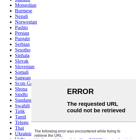
Mongolian
Burmese
Nepali
Norwegian
Pashto
Persian
Punjabi
Serbian
Sesotho
Sinhala
Slovak
Slovenian
Somali
Samoan
Scots Gaelic
Shona
Sindhi
Sundanese
Swahili
Tajik
Tamil
Telugu
Thai
Ukrainian