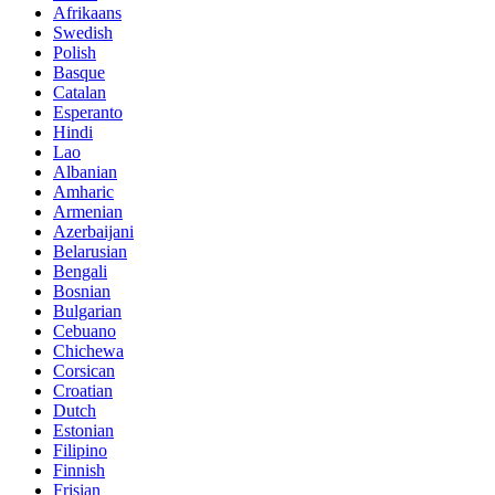
Afrikaans
Swedish
Polish
Basque
Catalan
Esperanto
Hindi
Lao
Albanian
Amharic
Armenian
Azerbaijani
Belarusian
Bengali
Bosnian
Bulgarian
Cebuano
Chichewa
Corsican
Croatian
Dutch
Estonian
Filipino
Finnish
Frisian