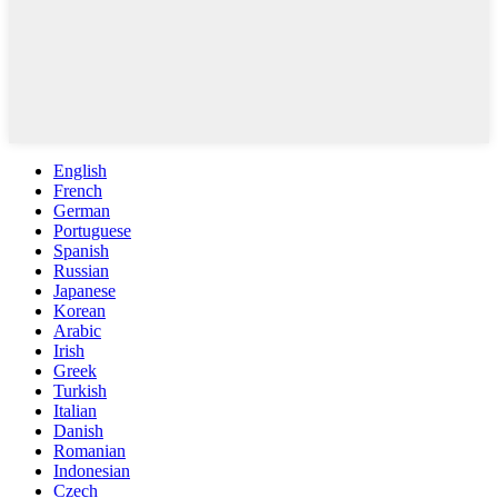
English
French
German
Portuguese
Spanish
Russian
Japanese
Korean
Arabic
Irish
Greek
Turkish
Italian
Danish
Romanian
Indonesian
Czech