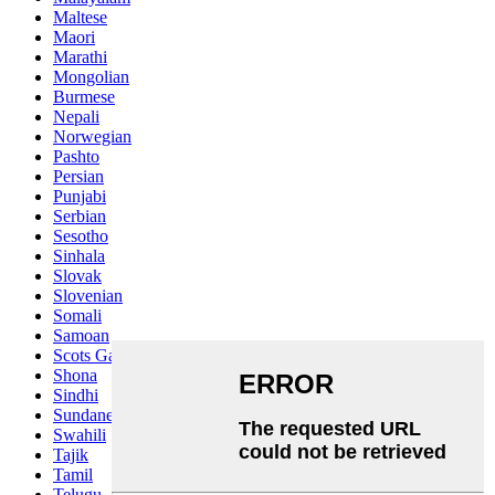
Maltese
Maori
Marathi
Mongolian
Burmese
Nepali
Norwegian
Pashto
Persian
Punjabi
Serbian
Sesotho
Sinhala
Slovak
Slovenian
Somali
Samoan
Scots Gaelic
Shona
Sindhi
Sundanese
Swahili
Tajik
Tamil
Telugu